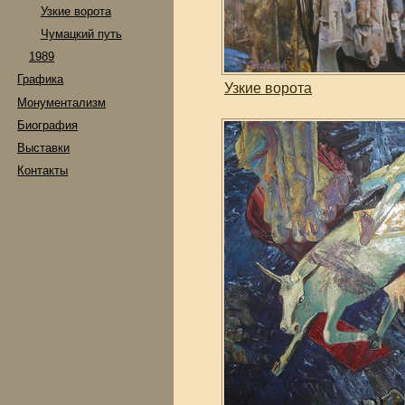
Узкие ворота
Чумацкий путь
1989
Графика
Узкие ворота
Монументализм
Биография
Выставки
Контакты