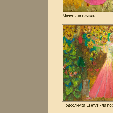
Мазепина печаль
Подсолнухи цветут или по