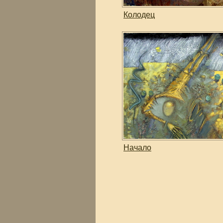
Колодец
Начало