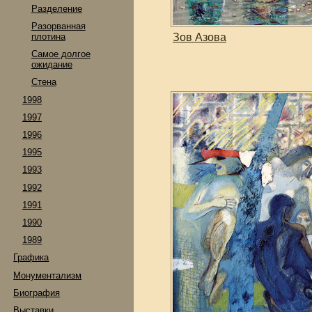
Разделение
Разорванная
Зов Азова
плотина
Самое долгое
ожидание
Стена
1998
1997
1996
1995
1993
1992
1991
1990
1989
Графика
Монументализм
Биография
Выставки