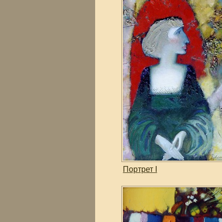
Портрет I