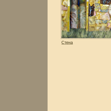
Стена