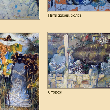
Нити жизни, холст
Сторож