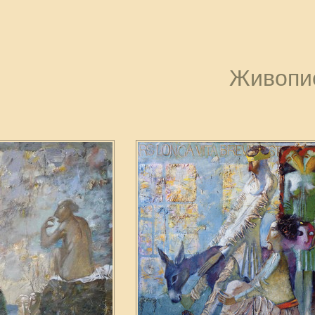
Живопи