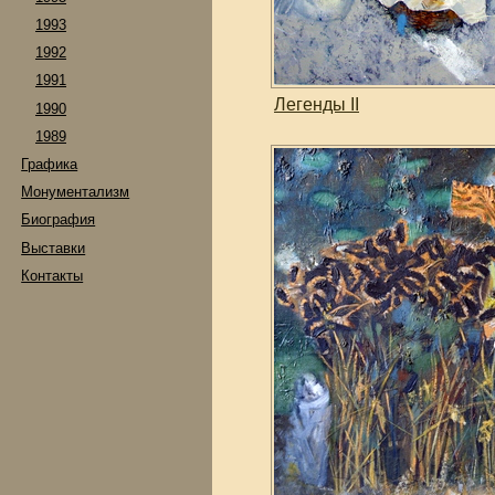
1993
1992
1991
Легенды II
1990
1989
Графика
Монументализм
Биография
Выставки
Контакты