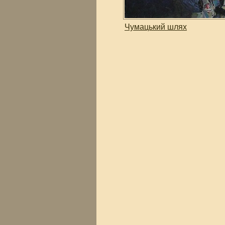
Чумацький шлях