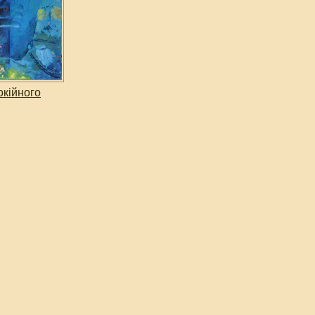
окійного